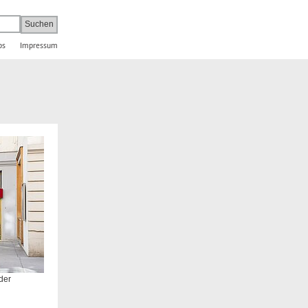
bs
Impressum
der