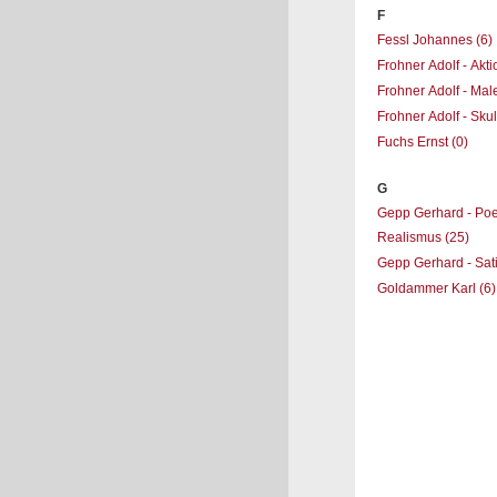
F
Fessl Johannes
(6)
Frohner Adolf - Akt
Frohner Adolf - Mal
Frohner Adolf - Sku
Fuchs Ernst
(0)
G
Gepp Gerhard - Poe
Realismus
(25)
Gepp Gerhard - Sat
Goldammer Karl
(6)