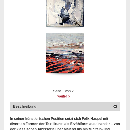
Seite
1
von
2
weiter
Beschreibung
In seiner künstlerischen Position setzt sich Felix Haspel mit
diversen Formen der Textilkunst als Erzählform auseinander – von
der klassischen Tapisserie über Malerei bis hin zu Stein- und