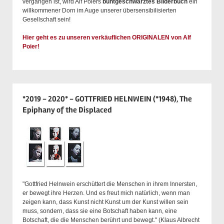
vergangen ist, wird Alf Poiers
buntgeschwärztes Bilderbuch
ein
willkommener Dorn im Auge unserer übersensibilisierten
Gesellschaft sein!
Hier geht es zu unseren verkäuflichen ORIGINALEN von Alf
Poier!
*2019 - 2020* - GOTTFRIED HELNWEIN (*1948), The
Epiphany of the Displaced
"Gottfried Helnwein erschüttert die Menschen in ihrem Innersten,
er bewegt ihre Herzen. Und es freut mich natürlich, wenn man
zeigen kann, dass Kunst nicht Kunst um der Kunst willen sein
muss, sondern, dass sie eine Botschaft haben kann, eine
Botschaft, die die Menschen berührt und bewegt." (Klaus Albrecht