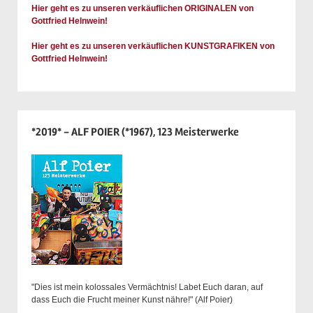
Hier geht es zu unseren verkäuflichen ORIGINALEN von
Gottfried Helnwein!
Hier geht es zu unseren verkäuflichen KUNSTGRAFIKEN von
Gottfried Helnwein!
*2019* - ALF POIER (*1967), 123 Meisterwerke
"Dies ist mein kolossales Vermächtnis! Labet Euch daran, auf
dass Euch die Frucht meiner Kunst nähre!" (Alf Poier)