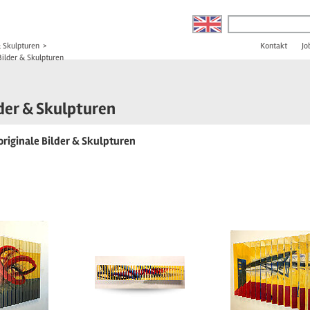
& Skulpturen
>
Kontakt
Jo
Bilder & Skulpturen
lder & Skulpturen
originale Bilder & Skulpturen