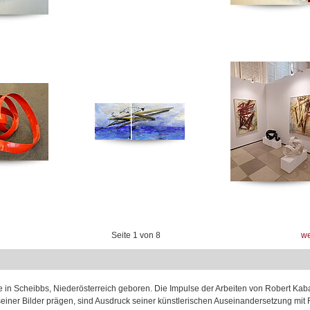
Seite
1
von
8
we
 in Scheibbs, Niederösterreich geboren. Die Impulse der Arbeiten von Robert Kab
seiner Bilder prägen, sind Ausdruck seiner künstlerischen Auseinandersetzung mit