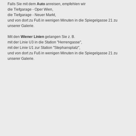
Falls Sie mit dem
Auto
anreisen, empfehlen wir
die Tiefgarage - Oper Wien,
die Tiefgarage - Neuer Markt,
und von dort zu Fuß in wenigen Minuten in die Spiegelgasse 21 zu
unserer Galerie.
Mit den
Wiener Linien
gelangen Sie z. B.
mit der Linie U3 in die Station "Herrengasse",
mit der Linie U1 zur Station "Stephansplatz",
und von dort zu Fuß in wenigen Minuten in die Spiegelgasse 21 zu
unserer Galerie.