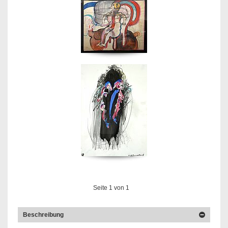
Seite
1
von
1
Beschreibung