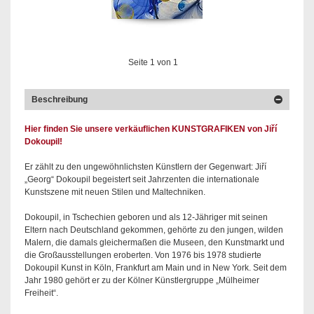
Seite
1
von
1
Beschreibung
Hier finden Sie unsere verkäuflichen KUNSTGRAFIKEN von Jiří
Dokoupil!
Er zählt zu den ungewöhnlichsten Künstlern der Gegenwart: Jiří
„Georg“ Dokoupil begeistert seit Jahrzenten die internationale
Kunstszene mit neuen Stilen und Maltechniken.
Dokoupil, in Tschechien geboren und als 12-Jähriger mit seinen
Eltern nach Deutschland gekommen, gehörte zu den jungen, wilden
Malern, die damals gleichermaßen die Museen, den Kunstmarkt und
die Großausstellungen eroberten. Von 1976 bis 1978 studierte
Dokoupil Kunst in Köln, Frankfurt am Main und in New York. Seit dem
Jahr 1980 gehört er zu der Kölner Künstlergruppe „Mülheimer
Freiheit“.