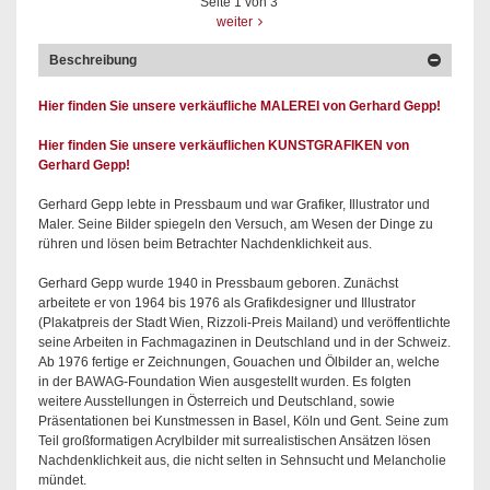
Seite
1
von
3
weiter
Beschreibung
Hier finden Sie unsere verkäufliche MALEREI von Gerhard Gepp!
Hier finden Sie unsere verkäuflichen KUNSTGRAFIKEN von
Gerhard Gepp!
Gerhard Gepp lebte in Pressbaum und war Grafiker, Illustrator und
Maler. Seine Bilder spiegeln den Versuch, am Wesen der Dinge zu
rühren und lösen beim Betrachter Nachdenklichkeit aus.
Gerhard Gepp wurde 1940 in Pressbaum geboren. Zunächst
arbeitete er von 1964 bis 1976 als Grafikdesigner und Illustrator
(Plakatpreis der Stadt Wien, Rizzoli-Preis Mailand) und veröffentlichte
seine Arbeiten in Fachmagazinen in Deutschland und in der Schweiz.
Ab 1976 fertige er Zeichnungen, Gouachen und Ölbilder an, welche
in der BAWAG-Foundation Wien ausgestellt wurden. Es folgten
weitere Ausstellungen in Österreich und Deutschland, sowie
Präsentationen bei Kunstmessen in Basel, Köln und Gent. Seine zum
Teil großformatigen Acrylbilder mit surrealistischen Ansätzen lösen
Nachdenklichkeit aus, die nicht selten in Sehnsucht und Melancholie
mündet.