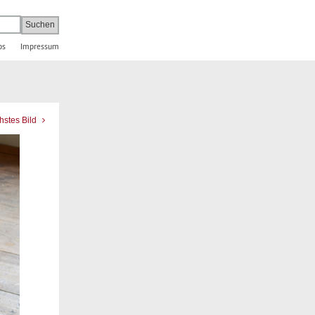
bs
Impressum
hstes Bild