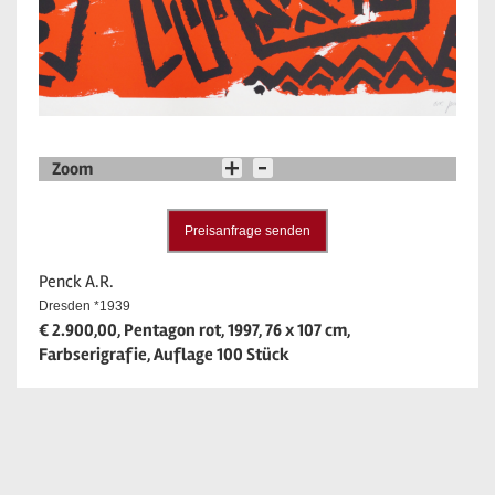
Zoom
Preisanfrage senden
Penck A.R.
Dresden *1939
€ 2.900,00, Pentagon rot, 1997, 76 x 107 cm,
Farbserigrafie, Auflage 100 Stück