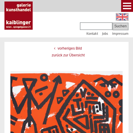
Kontakt
Jobs
Impressum
vorheriges Bild
zurück zur Übersicht