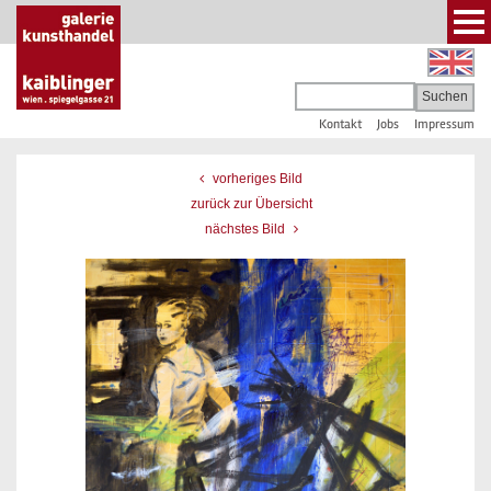
Kontakt
Jobs
Impressum
vorheriges Bild
zurück zur Übersicht
nächstes Bild