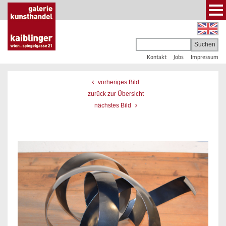
Kontakt
Jobs
Impressum
vorheriges Bild
zurück zur Übersicht
nächstes Bild