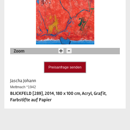
Zoom
Preisanfrage senden
Jascha Johann
Mettmach *1942
BLICKFELD [289], 2014, 180 x 100 cm, Acryl, Grafit,
Farbstifte auf Papier