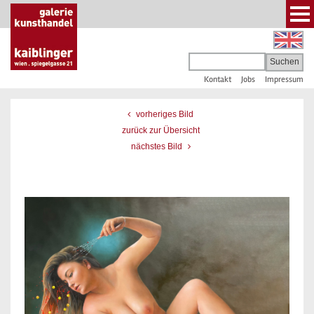
Kontakt
Jobs
Impressum
vorheriges Bild
zurück zur Übersicht
nächstes Bild