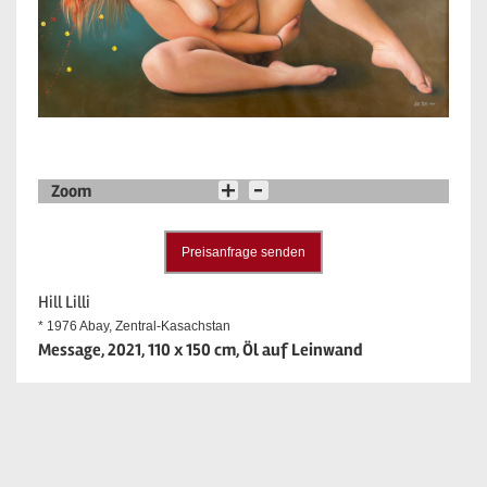
Zoom
Preisanfrage senden
Hill Lilli
* 1976 Abay, Zentral-Kasachstan
Message, 2021, 110 x 150 cm, Öl auf Leinwand