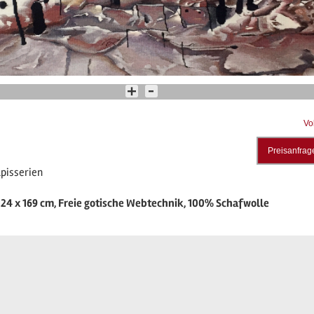
Vo
Preisanfrag
apisserien
124 x 169 cm, Freie gotische Webtechnik, 100% Schafwolle