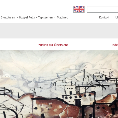
& Skulpturen
>
Haspel Felix - Tapisserien
>
Maghreb
Kontakt
Jo
zurück zur Übersicht
näc