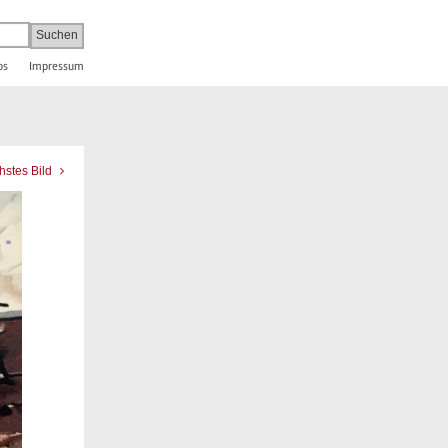
bs
Impressum
hstes Bild