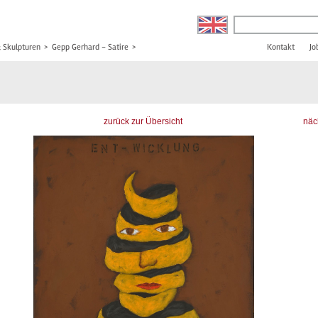
& Skulpturen
>
Gepp Gerhard - Satire
>
Kontakt
Jo
zurück zur Übersicht
näc