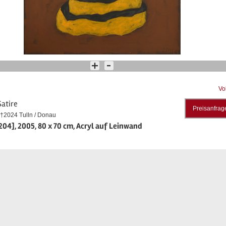
Vo
Satire
Preisanfrag
†2024 Tulln / Donau
04], 2005, 80 x 70 cm, Acryl auf Leinwand