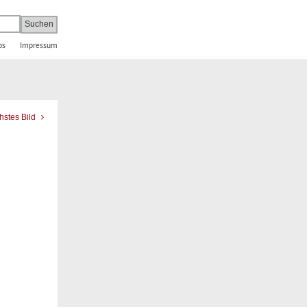
bs
Impressum
hstes Bild