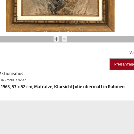
Vo
Preisanfrag
 Aktionismus
934 - †2007 Wien
, 1963, 53 x 52 cm, Matratze, Klarsichtfolie übermalt in Rahmen