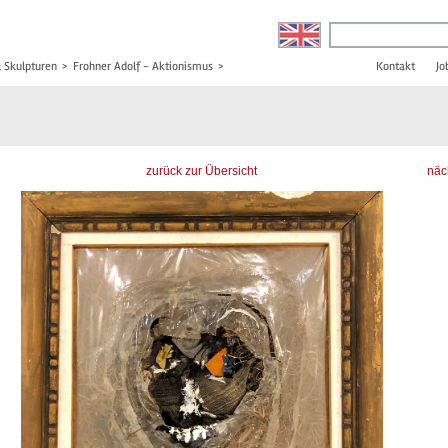
& Skulpturen
>
Frohner Adolf - Aktionismus
>
Kontakt
Jo
zurück zur Übersicht
näc