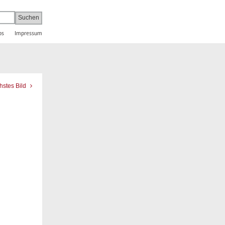
bs
Impressum
hstes Bild