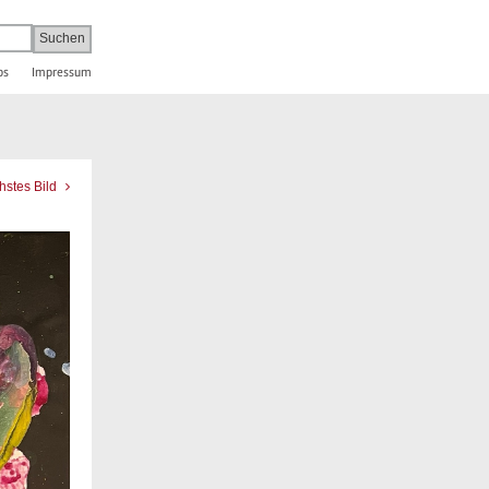
bs
Impressum
hstes Bild