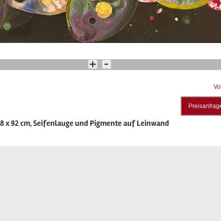
Vo
Preisanfrag
48 x 92 cm, Seifenlauge und Pigmente auf Leinwand