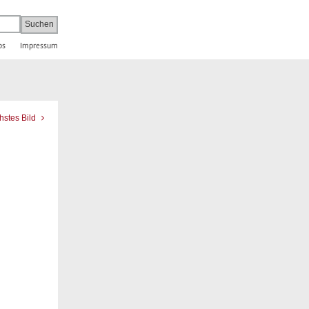
bs
Impressum
hstes Bild