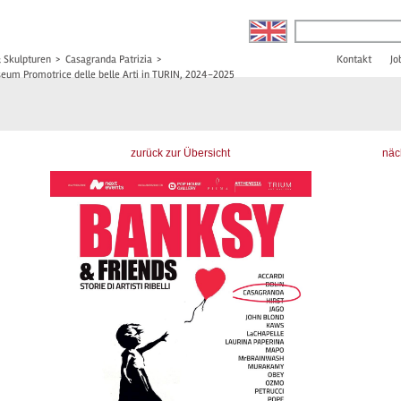
& Skulpturen
>
Casagranda Patrizia
>
Kontakt
Jo
seum Promotrice delle belle Arti in TURIN, 2024-2025
zurück zur Übersicht
näc