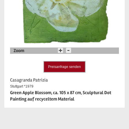
Zoom
Preisanfrage senden
Casagranda Patrizia
Stuttgart *1979
Green Apple Blossom, ca. 105 x 87 cm, Sculptural Dot
Painting auf recyceltem Material