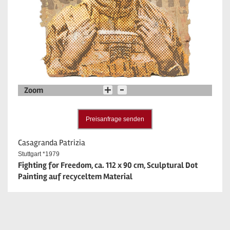
Zoom
Preisanfrage senden
Casagranda Patrizia
Stuttgart *1979
Fighting for Freedom, ca. 112 x 90 cm, Sculptural Dot
Painting auf recyceltem Material