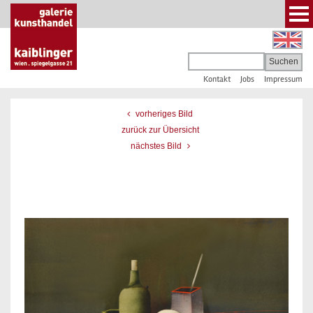
Kontakt
Jobs
Impressum
vorheriges Bild
zurück zur Übersicht
nächstes Bild