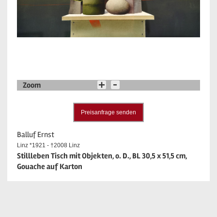
Zoom
Preisanfrage senden
Balluf Ernst
Linz *1921 - †2008 Linz
Stillleben Tisch mit Objekten, o. D., BL 30,5 x 51,5 cm,
Gouache auf Karton