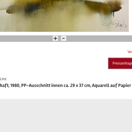
Vo
Preisanfrag
Linz
aft, 1980, PP-Ausschnitt innen ca. 29 x 37 cm, Aquarell auf Papier