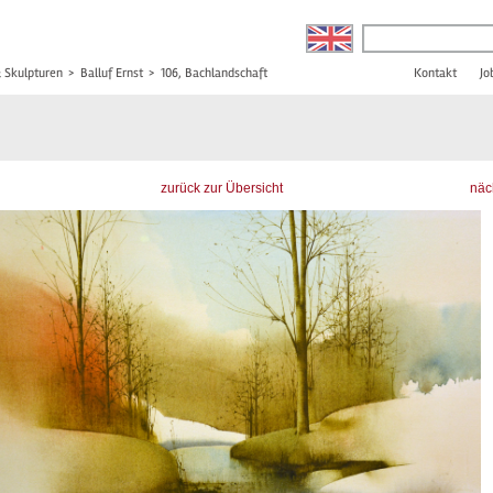
& Skulpturen
>
Balluf Ernst
>
106, Bachlandschaft
Kontakt
Jo
zurück zur Übersicht
näc