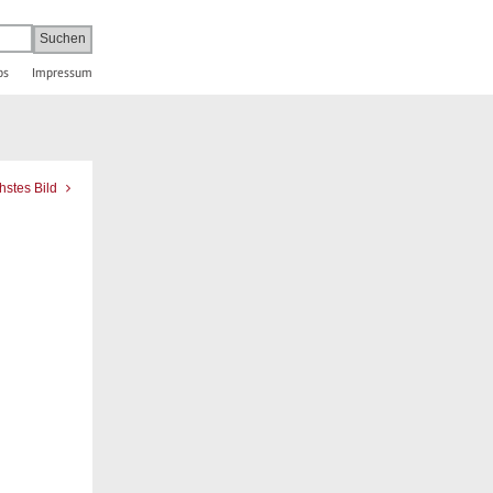
bs
Impressum
hstes Bild