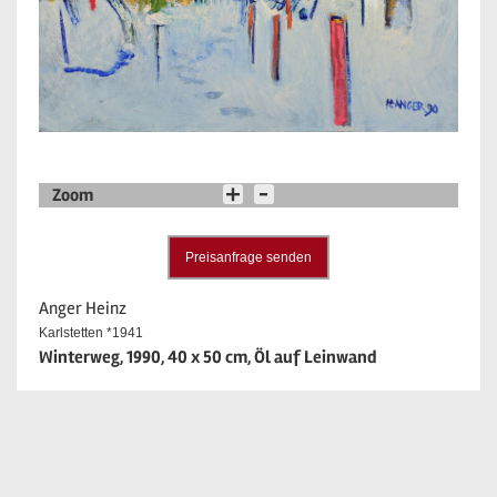
Zoom
Preisanfrage senden
Anger Heinz
Karlstetten *1941
Winterweg, 1990, 40 x 50 cm, Öl auf Leinwand