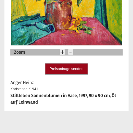
Zoom
Preisanfrage senden
Anger Heinz
Karlstetten *1941
Stillleben Sonnenblumen in Vase, 1997, 90 x 90 cm, Öl
auf Leinwand