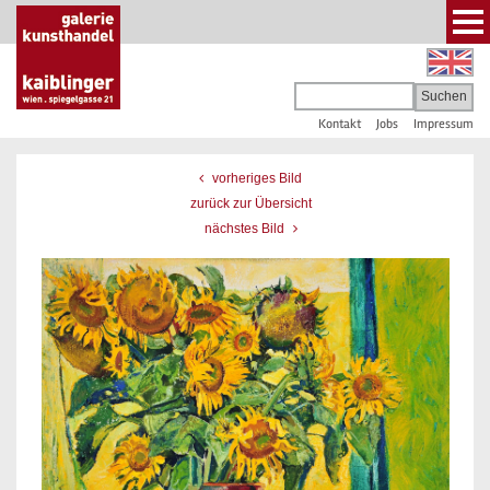
Kontakt
Jobs
Impressum
vorheriges Bild
zurück zur Übersicht
nächstes Bild