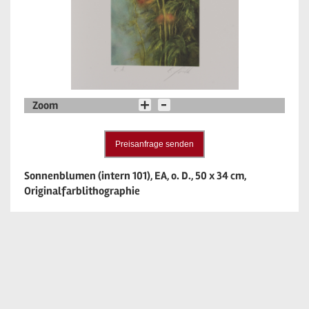
Zoom
Preisanfrage senden
Sonnenblumen (intern 101), EA, o. D., 50 x 34 cm,
Originalfarblithographie