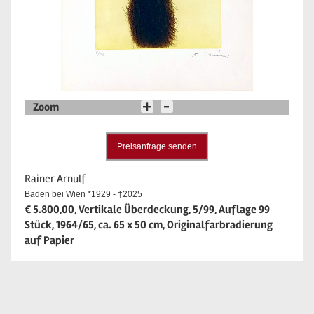
Zoom
Preisanfrage senden
Rainer Arnulf
Baden bei Wien *1929 - †2025
€ 5.800,00, Vertikale Überdeckung, 5/99, Auflage 99
Stück, 1964/65, ca. 65 x 50 cm, Originalfarbradierung
auf Papier