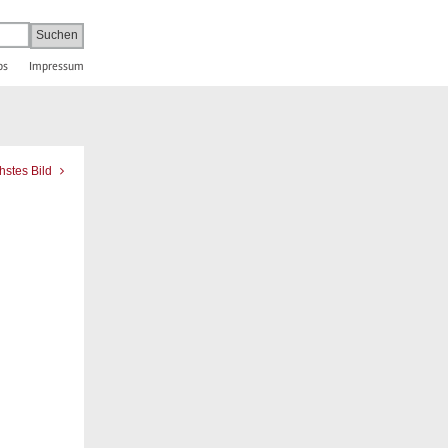
bs
Impressum
hstes Bild