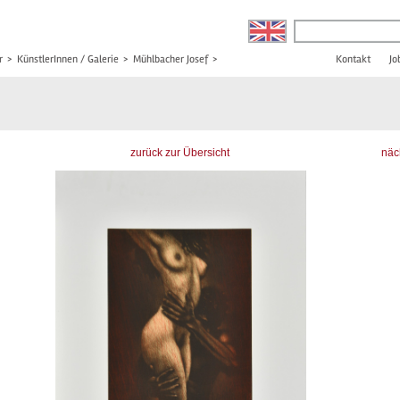
r
>
KünstlerInnen / Galerie
>
Mühlbacher Josef
>
Kontakt
Jo
zurück zur Übersicht
näc