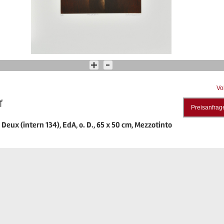
Vo
f
Preisanfrag
 Deux (intern 134), EdA, o. D., 65 x 50 cm, Mezzotinto