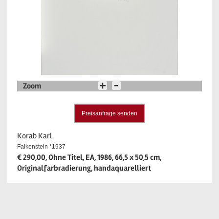
Zoom
Preisanfrage senden
Korab Karl
Falkenstein *1937
€ 290,00, Ohne Titel, EA, 1986, 66,5 x 50,5 cm,
Originalfarbradierung, handaquarelliert