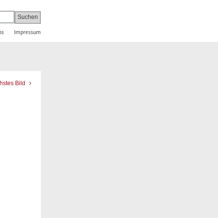
bs
Impressum
hstes Bild