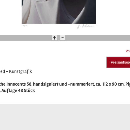
Vo
Preisanfrag
ied - Kunstgrafik
he Innocents 58, handsigniert und -nummeriert, ca. 112 x 90 cm, P
, Auflage 48 Stück