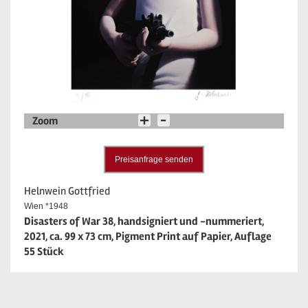
Zoom
Preisanfrage senden
Helnwein Gottfried
Wien *1948
Disasters of War 38, handsigniert und -nummeriert,
2021, ca. 99 x 73 cm, Pigment Print auf Papier, Auflage
55 Stück