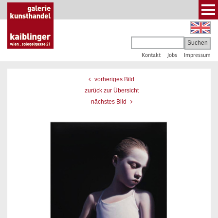
Kontakt
Jobs
Impressum
vorheriges Bild
zurück zur Übersicht
nächstes Bild