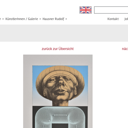
r
>
KünstlerInnen / Galerie
>
Hausner Rudolf
>
Kontakt
Jo
zurück zur Übersicht
näc