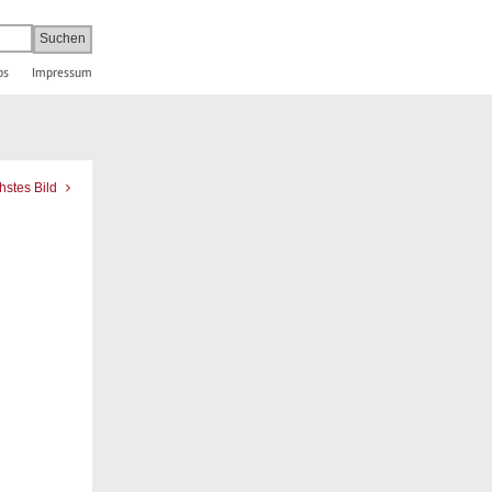
bs
Impressum
hstes Bild