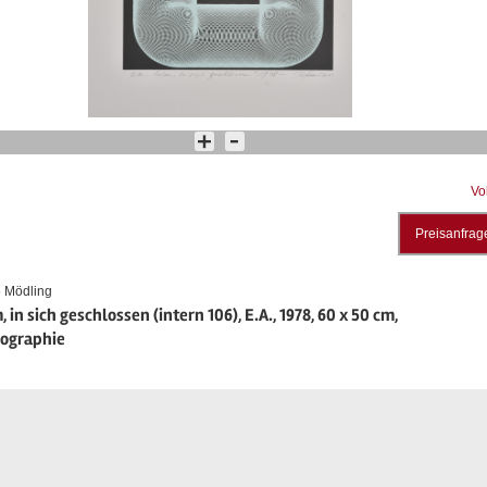
Vo
Preisanfrag
 Mödling
 in sich geschlossen (intern 106), E.A., 1978, 60 x 50 cm,
hographie