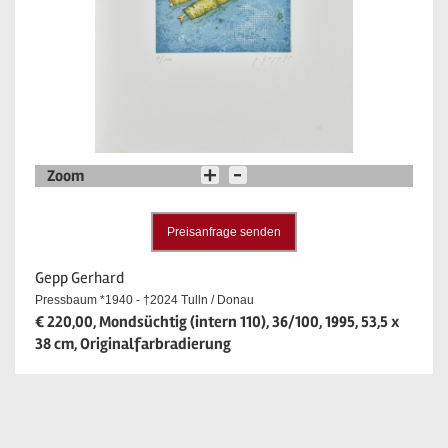
Zoom
Preisanfrage senden
Gepp Gerhard
Pressbaum *1940 - †2024 Tulln / Donau
€ 220,00, Mondsüchtig (intern 110), 36/100, 1995, 53,5 x
38 cm, Originalfarbradierung