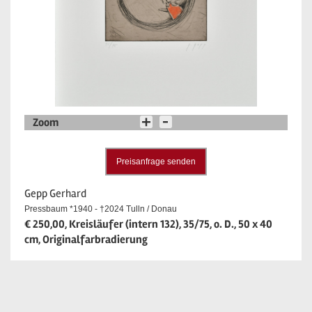
Zoom
Preisanfrage senden
Gepp Gerhard
Pressbaum *1940 - †2024 Tulln / Donau
€ 250,00, Kreisläufer (intern 132), 35/75, o. D., 50 x 40
cm, Originalfarbradierung