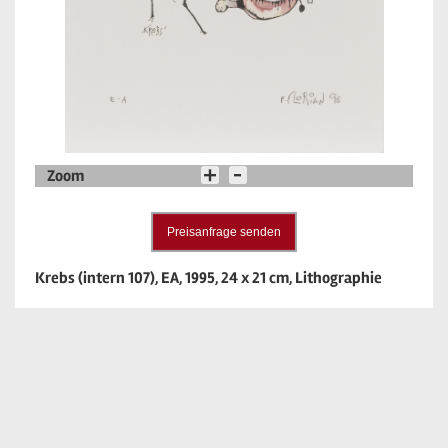
Zoom
Preisanfrage senden
Krebs (intern 107), EA, 1995, 24 x 21 cm, Lithographie