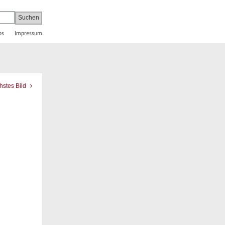
bs
Impressum
hstes Bild