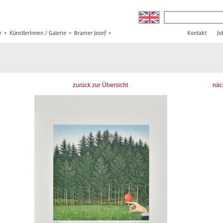
r
>
KünstlerInnen / Galerie
>
Bramer Josef
>
Kontakt
Jo
zurück zur Übersicht
näc