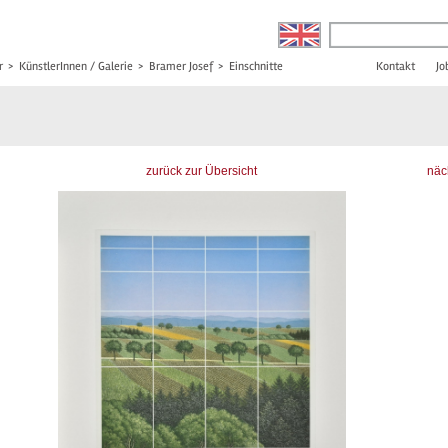
r
>
KünstlerInnen / Galerie
>
Bramer Josef
>
Einschnitte
Kontakt
Jo
zurück zur Übersicht
näc