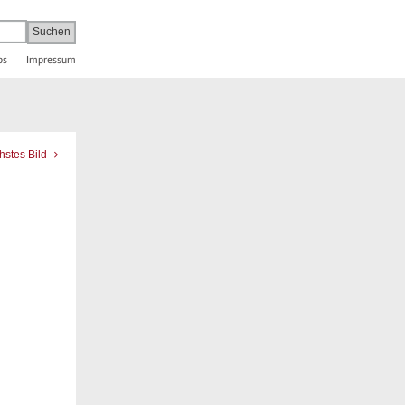
bs
Impressum
hstes Bild