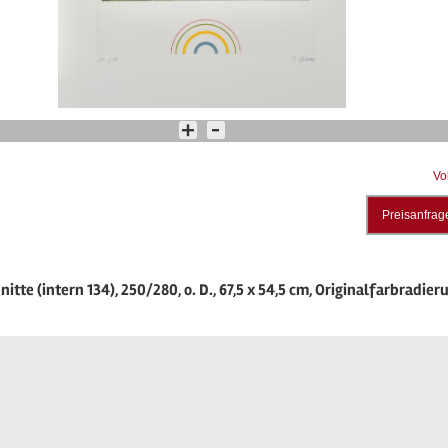
Vo
Preisanfrag
nitte (intern 134), 250/280, o. D., 67,5 x 54,5 cm, Originalfarbradier