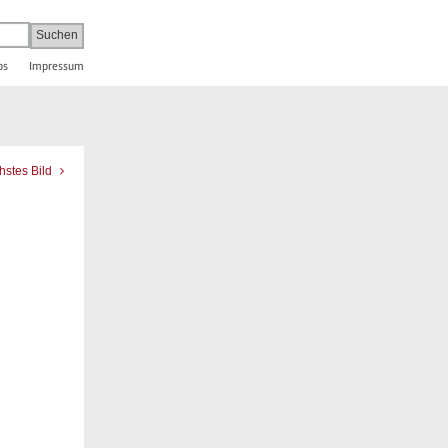
bs
Impressum
hstes Bild