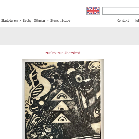
& Skulpturen
>
Zechyr Othmar
>
Stencil Scape
Kontakt
Jo
zurück zur Übersicht