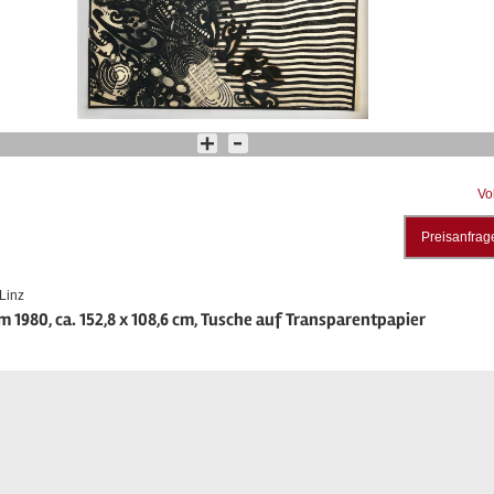
Vo
Preisanfrag
Linz
m 1980, ca. 152,8 x 108,6 cm, Tusche auf Transparentpapier