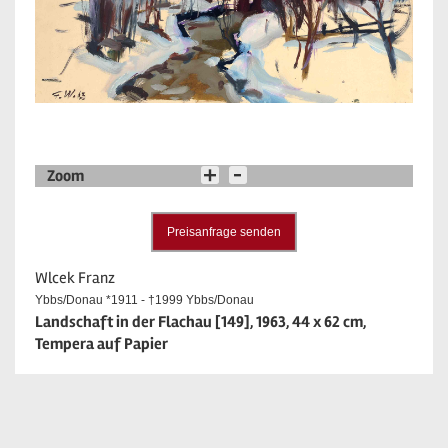
Zoom
Preisanfrage senden
Wlcek Franz
Ybbs/Donau *1911 - †1999 Ybbs/Donau
Landschaft in der Flachau [149], 1963, 44 x 62 cm,
Tempera auf Papier