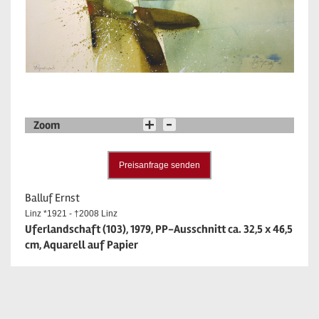
Zoom
Preisanfrage senden
Balluf Ernst
Linz *1921 - †2008 Linz
Uferlandschaft (103), 1979, PP-Ausschnitt ca. 32,5 x 46,5
cm, Aquarell auf Papier