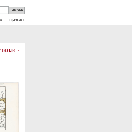
bs
Impressum
hstes Bild