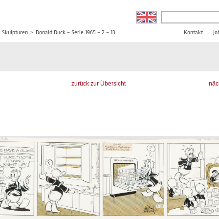
& Skulpturen
>
Donald Duck - Serie 1965 - 2 - 13
Kontakt
Jo
zurück zur Übersicht
näc