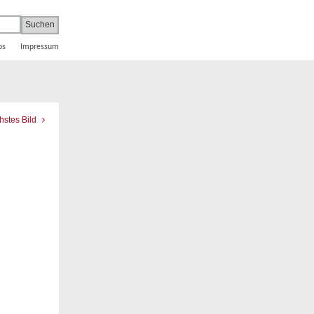
bs
Impressum
hstes Bild