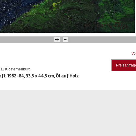
Vo
Preisanfrag
011 Klosterneuburg
t, 1982-84, 33,5 x 44,5 cm, Öl auf Holz