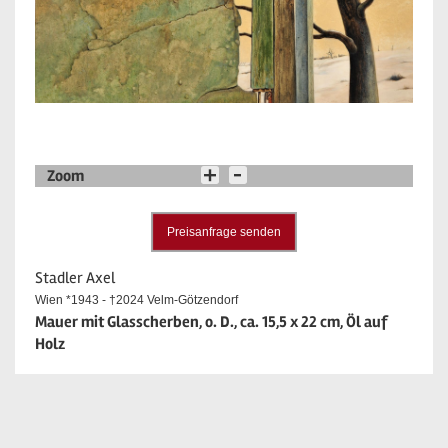
Zoom
Preisanfrage senden
Stadler Axel
Wien *1943 - †2024 Velm-Götzendorf
Mauer mit Glasscherben, o. D., ca. 15,5 x 22 cm, Öl auf
Holz