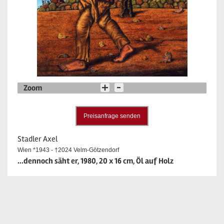
Zoom
Preisanfrage senden
Stadler Axel
Wien *1943 - †2024 Velm-Götzendorf
...dennoch säht er, 1980, 20 x 16 cm, Öl auf Holz