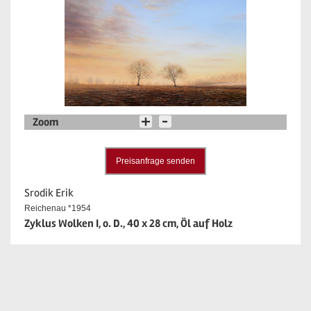
Zoom
Preisanfrage senden
Srodik Erik
Reichenau *1954
Zyklus Wolken I, o. D., 40 x 28 cm, Öl auf Holz