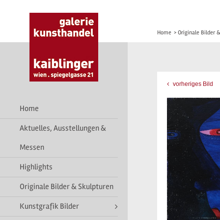
Home
>
Originale Bilder 
vorheriges Bild
Home
Aktuelles, Ausstellungen &
Messen
Highlights
Originale Bilder & Skulpturen
Kunstgrafik Bilder