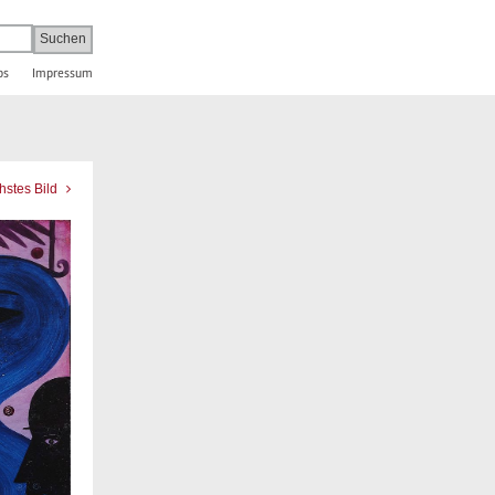
bs
Impressum
hstes Bild