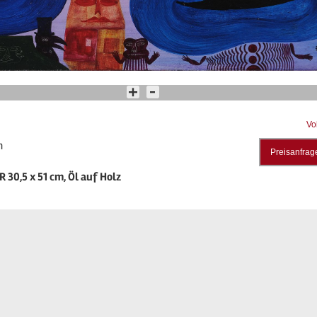
Vo
n
Preisanfrag
 30,5 x 51 cm, Öl auf Holz