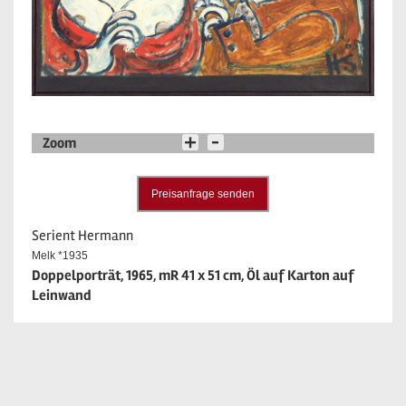
Zoom
Preisanfrage senden
Serient Hermann
Melk *1935
Doppelporträt, 1965, mR 41 x 51 cm, Öl auf Karton auf
Leinwand