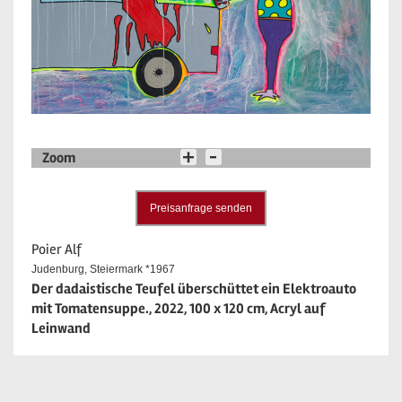
Zoom
Preisanfrage senden
Poier Alf
Judenburg, Steiermark *1967
Der dadaistische Teufel überschüttet ein Elektroauto
mit Tomatensuppe., 2022, 100 x 120 cm, Acryl auf
Leinwand