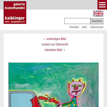
Kontakt
Jobs
Impressum
vorheriges Bild
zurück zur Übersicht
nächstes Bild