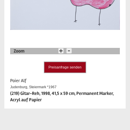
Zoom
Preisanfrage senden
Poier Alf
Judenburg, Steiermark *1967
(219) Gitar-Reh, 1998, 41,5 x 59 cm, Permanent Marker,
Acryl auf Papier